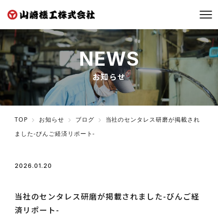
TOP
NEWS
会社概要
お知らせ
センタレス研磨
木工用刃物研磨
TOP
お知らせ
ブログ
当社のセンタレス研磨が掲載され
ました-びんご経済リポート-
採用情報
お知らせ
2026.01.20
ブログ
お問い合わせ
当社のセンタレス研磨が掲載されました-びんご経
済リポート-