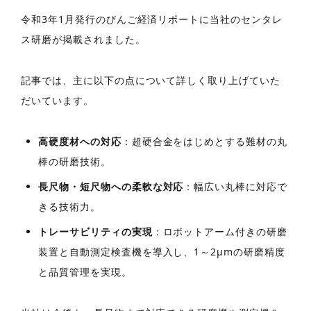
令和3年1月発行のびんご経済リポートに当社のセンタレ
ス研磨が掲載されました。
記事では、主に以下の点について詳しく取り上げていた
だいています。
高硬度材への対応
：超硬合金をはじめとする難材の丸
棒の研磨技術。
長尺物・短尺物への柔軟な対応
：幅広い丸棒に対応で
きる技術力。
トレーサビリティの実現
：ロボットアーム付きの研磨
装置と自動測定検査機を導入し、1～2μmの研磨精度
と品質管理を実現。